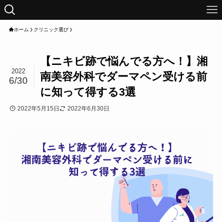
ホーム
クリニック選び
【ニキビ跡で悩んでる方へ！】湘
2022
南美容外科でダーマペン受ける前
6/30
に知って得する3選
2022年5月15日
2022年6月30日