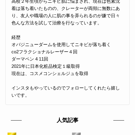
高校２年生頃からニキビ肌に悩まされ、現在は色素沈
着は落ち着いたものの、クレーターが両頬に無数にあ
り、友人や職場の人に肌の事を弄られるのが嫌で日々
色んな方法を試して治療を行なっています。
経歴
オバジニューダームを使用してニキビが落ち着く
co2フラクショナルレーザー４回
ダーマペン 4 11回
2021年に日本化粧品検定１級取得
現在は、コスメコンシェルジュを取得
インスタもやっているのでフォローしてくれたら嬉し
いです。
人気記事