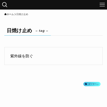
ホーム
日焼け止め
日焼け止め
– tag –
紫外線を防ぐ
ダーマペン