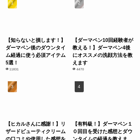
【知らないと損します！】
【ダーマペン10回経験者が
ダーマペン後のダウンタイ
教える！】ダーマペン4後
ム経過に使う必須アイテム
にオススメの洗顔方法を教
5選！
えます
11831
4470
【ヒカルさんに感謝！】リ
【有料級！】ダーマペン１
ザードビューティクリーム
０回目を受けた感想とダウ
の口コミや使用した感想を
ンタイムの経過を教えま