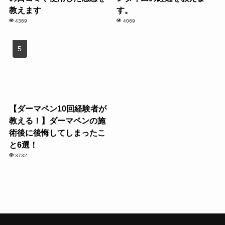
教えます
す。
4369
4069
【ダーマペン10回経験者が
教える！】ダーマペンの施
術後に後悔してしまったこ
と6選！
3732