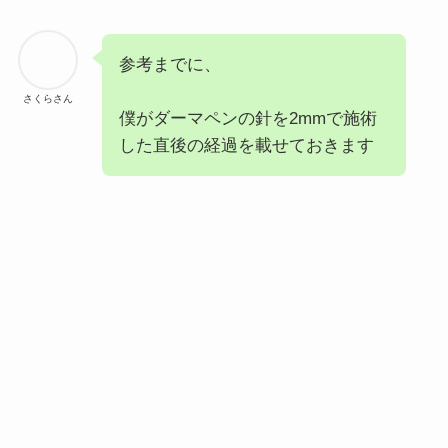
参考までに、
さくらさん
僕がダーマペンの針を2mmで施術
した直後の経過を載せておきます