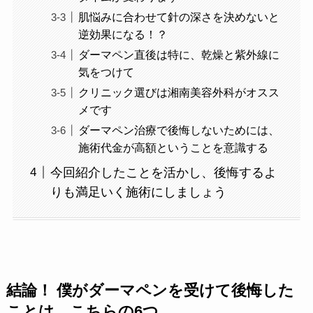
肌悩みに合わせて針の深さを決めないと
逆効果になる！？
ダーマペン直後は特に、乾燥と紫外線に
気をつけて
クリニック選びは湘南美容外科がオスス
メです
ダーマペン治療で後悔しないためには、
施術代金が高額ということを意識する
今回紹介したことを活かし、後悔するよ
りも満足いく施術にしましょう
結論！ 僕がダーマペンを受けて後悔した
ことは、こちらの6つ