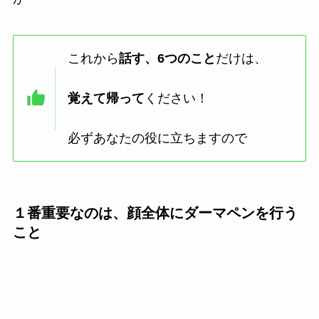
これから
話す、6つのこと
だけは、
覚えて帰って
ください！
必ずあなたの役に立ちますので
１番重要なのは、顔全体にダーマペンを行う
こと