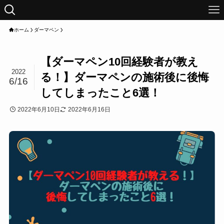
ホーム
ダーマペン
【ダーマペン10回経験者が教え
2022
る！】ダーマペンの施術後に後悔
6/16
してしまったこと6選！
2022年6月10日
2022年6月16日