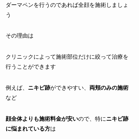
ダーマペンを行うのであれば全顔を施術しましょ
う
その理由は
クリニックによって施術部位だけに絞って治療を
行うことができます
例えば、
ニキビ跡
ができやすい、
両頬のみの施術
など
顔全体よりも施術料金が安い
ので、特に
ニキビ跡
に悩まれている方
は