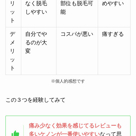
リ
なく脱毛
部位も脱毛可
めやすい
ッ
しやすい
能
ト
デ
自分でや
コスパが悪い
痛すぎる
メ
るのが大
リ
変
ッ
ト
※個人的感想です
この３つを経験してみて
痛み少なく効果を感じてるレビューも
多いケノンが一番使いやすい
なって思