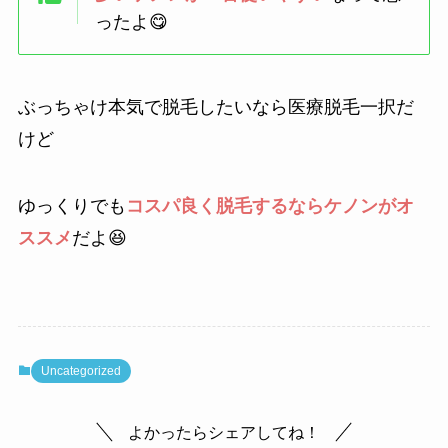
ったよ😋
ぶっちゃけ本気で脱毛したいなら医療脱毛一択だ
けど
ゆっくりでも
コスパ良く脱毛するならケノンがオ
ススメ
だよ😆
Uncategorized
よかったらシェアしてね！