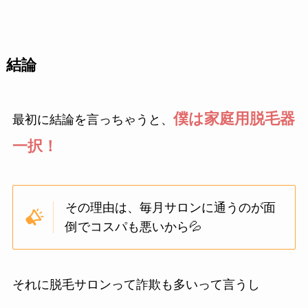
結論
僕は家庭用脱毛器
最初に結論を言っちゃうと、
一択！
その理由は、毎月サロンに通うのが面
倒でコスパも悪いから💦
それに脱毛サロンって詐欺も多いって言うし